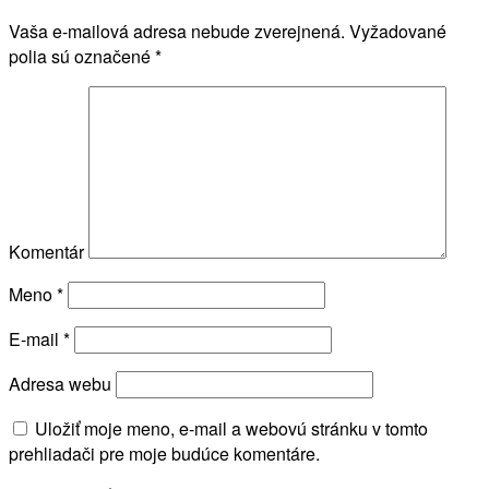
Vaša e-mailová adresa nebude zverejnená.
Vyžadované
polia sú označené
*
Komentár
Meno
*
E-mail
*
Adresa webu
Uložiť moje meno, e-mail a webovú stránku v tomto
prehliadači pre moje budúce komentáre.