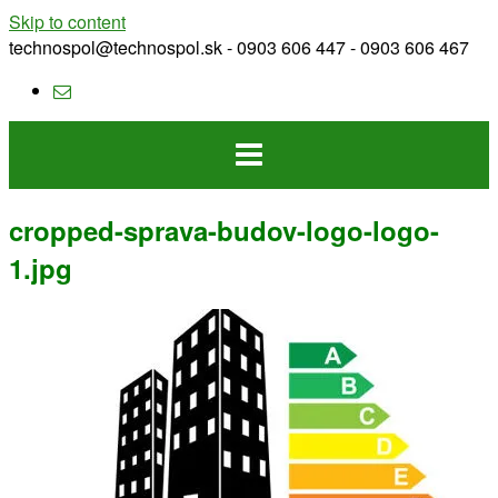
Skip to content
technospol@technospol.sk - 0903 606 447 - 0903 606 467
cropped-sprava-budov-logo-logo-
1.jpg