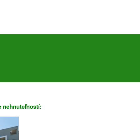
e nehnuteľností: