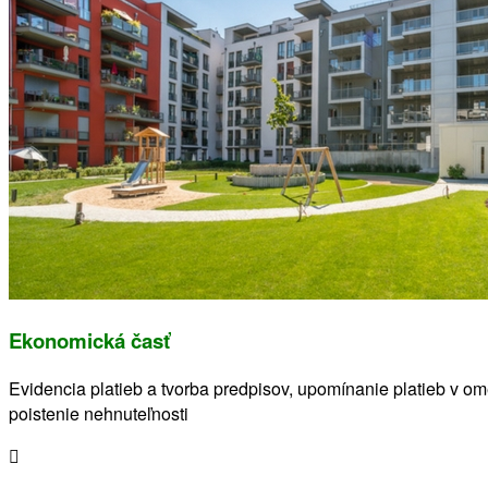
Ekonomická časť
Evidencia platieb a tvorba predpisov, upomínanie platieb v o
poistenie nehnuteľnosti