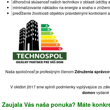
dlhoročná skúsenosť našich technikov v oblasti údržby 
minimalizovanie nákladov na energie a snaha o zníženie
predĺženie životnosti objektov pravidelnými kontrolami 
Naša spoločnosť je profesijným členom
Združenia správcov
V októbri 2017 sme splnili podmienky vyplývajúce zo zák
domov
vydané M
Zaujala Vás naša ponuka? Máte konkré