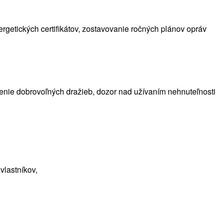
nergetických certifikátov, zostavovanie ročných plánov opráv
enie dobrovoľných dražieb, dozor nad užívaním nehnuteľnosti
vlastníkov,