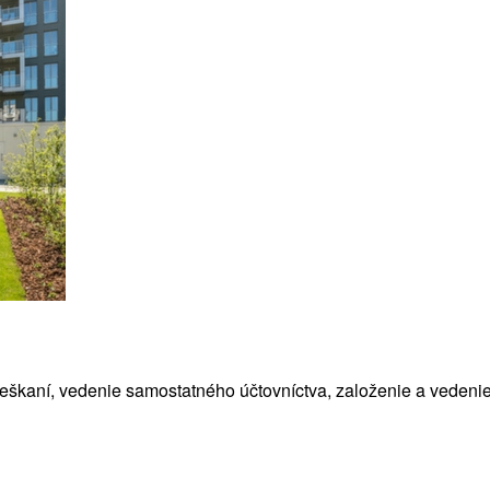
meškaní, vedenie samostatného účtovníctva, založenie a vedenie