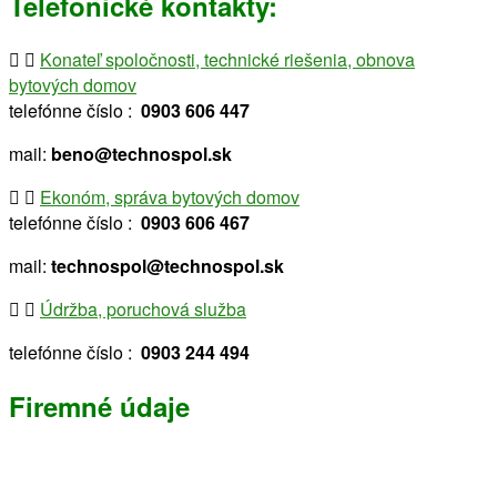
Telefonické kontakty:
Konateľ spoločnosti, technické riešenia, obnova
bytových domov
telefónne číslo :
0903 606 447
mail:
beno@technospol.sk
Ekonóm, správa bytových domov
telefónne číslo :
0903 606 467
mail:
technospol@technospol.sk
Údržba, poruchová služba
telefónne číslo :
0903 244 494
Firemné údaje