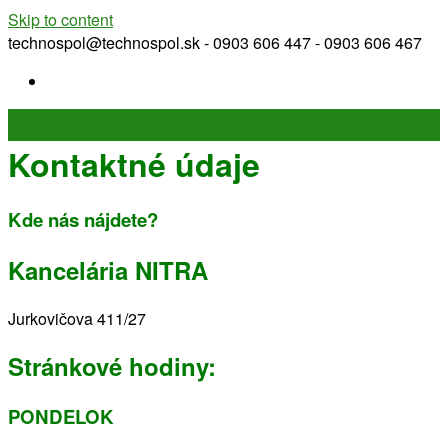
Skip to content
technospol@technospol.sk - 0903 606 447 - 0903 606 467
Kontaktné údaje
Kde nás nájdete?
Kancelária NITRA
Jurkovičova 411/27
Stránkové hodiny:
PONDELOK