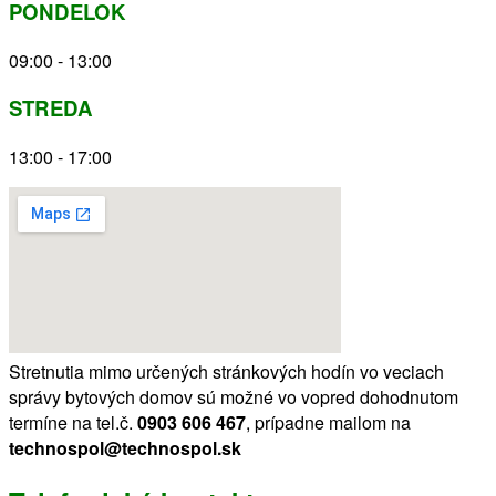
PONDELOK
09:00 - 13:00
STREDA
13:00 - 17:00
Stretnutia mimo určených stránkových hodín vo veciach
správy bytových domov
sú možné vo vopred dohodnutom
termíne na tel.č.
0903 606 467
, prípadne mailom na
technospol@technospol.sk